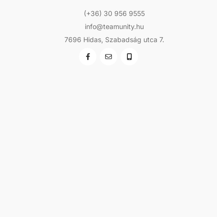
(+36) 30 956 9555
info@teamunity.hu
7696 Hidas, Szabadság utca 7.