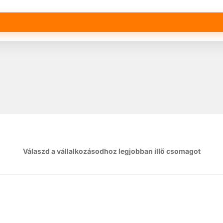
Válaszd a vállalkozásodhoz legjobban illő csomagot