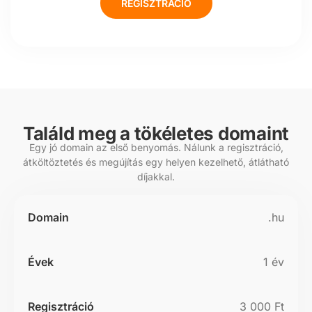
REGISZTRÁCIÓ
Találd meg a tökéletes domaint
Egy jó domain az első benyomás. Nálunk a regisztráció,
átköltöztetés és megújítás egy helyen kezelhető, átlátható
díjakkal.
Domain
Évek
Regisztráció
Átregisztrá
.hu
1 év
3 000 Ft