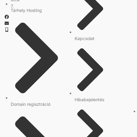
7.
Tárhely Hosting
Kapcsolat
Hibabejelentés
Domain regisztráció