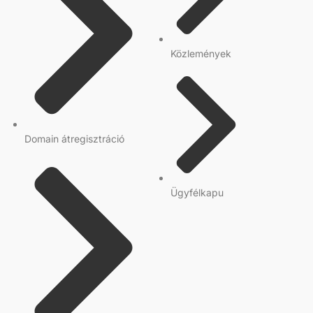
Közlemények
Domain átregisztráció
Ügyfélkapu