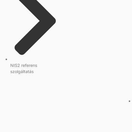
NIS2 referens
szolgáltatás