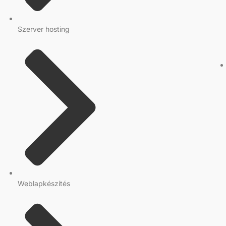
Szerver hosting
Weblapkészítés