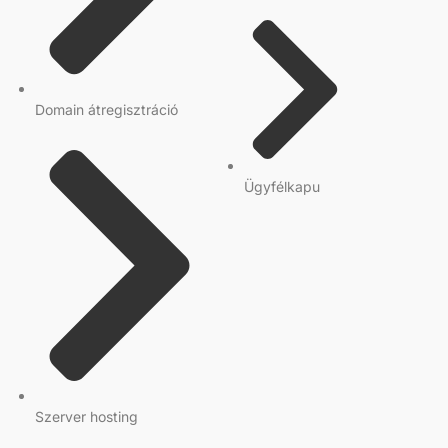
Domain átregisztráció
Ügyfélkapu
Szerver hosting