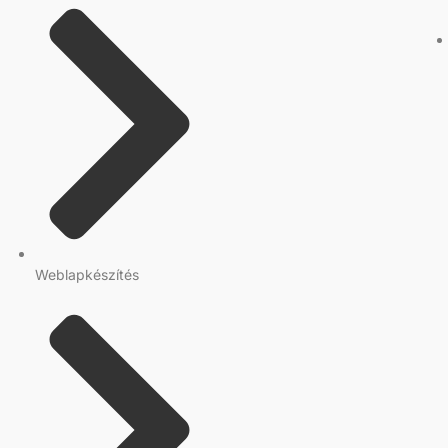
Weblapkészítés