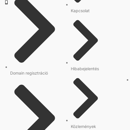
Kapcsolat
Hibabejelentés
Domain regisztráció
Közlemények